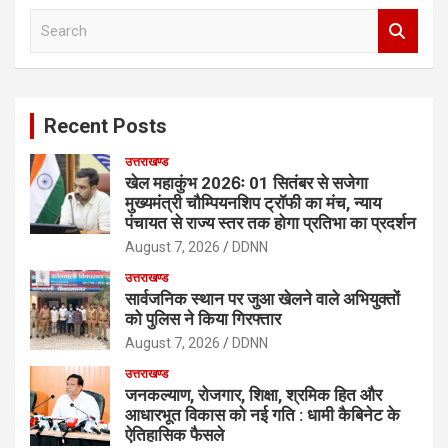
S
e
a
r
c
Recent Posts
h
उत्तराखण्ड
खेल महाकुंभ 2026ः 01 सितंबर से सजेगा
मुख्यमंत्री चौम्पियनशिप ट्रॉफी का मंच, न्याय
पंचायत से राज्य स्तर तक होगा प्रतिभा का प्रदर्शन
August 7, 2026
DDNN
उत्तराखण्ड
सार्वजनिक स्थान पर जुआ खेलने वाले अभियुक्तों
को पुलिस ने किया गिरफ्तार
August 7, 2026
DDNN
उत्तराखण्ड
जनकल्याण, रोजगार, शिक्षा, श्रमिक हित और
आधारभूत विकास को नई गति : धामी कैबिनेट के
ऐतिहासिक फैसले