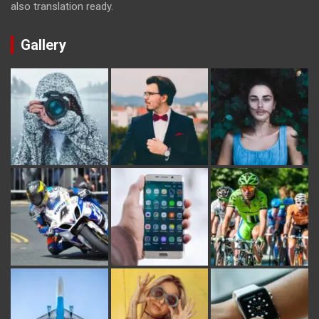
also translation ready.
Gallery