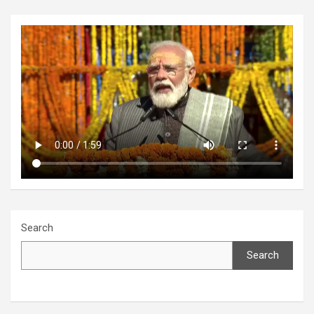
Search
Search