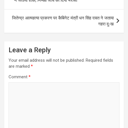
ने जताया शोक, निष्पक्ष जांच का दिया भरोसा
p
o
m
p
k
जितेन्द्र आत्महत्या प्रकरण पर कैबिनेट मंत्री धन सिंह रावत ने जताया
गहरा दुःख
Leave a Reply
Your email address will not be published.
Required fields
are marked
*
Comment
*