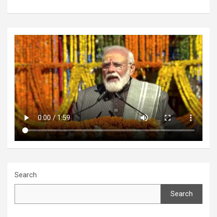
Search
Search