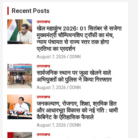
c
Recent Posts
h
उत्तराखण्ड
खेल महाकुंभ 2026ः 01 सितंबर से सजेगा
मुख्यमंत्री चौम्पियनशिप ट्रॉफी का मंच,
न्याय पंचायत से राज्य स्तर तक होगा
प्रतिभा का प्रदर्शन
August 7, 2026
DDNN
उत्तराखण्ड
सार्वजनिक स्थान पर जुआ खेलने वाले
अभियुक्तों को पुलिस ने किया गिरफ्तार
August 7, 2026
DDNN
उत्तराखण्ड
जनकल्याण, रोजगार, शिक्षा, श्रमिक हित
और आधारभूत विकास को नई गति : धामी
कैबिनेट के ऐतिहासिक फैसले
August 7, 2026
DDNN
उत्तराखण्ड