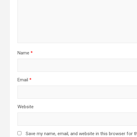
Name
*
Email
*
Website
Save my name, email, and website in this browser for t