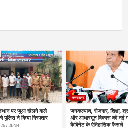
उत्तराखण्ड
स्थान पर जुआ खेलने वाले
जनकल्याण, रोजगार, शिक्षा, श्
को पुलिस ने किया गिरफ्तार
और आधारभूत विकास को नई गत
कैबिनेट के ऐतिहासिक फैसले
026
DDNN