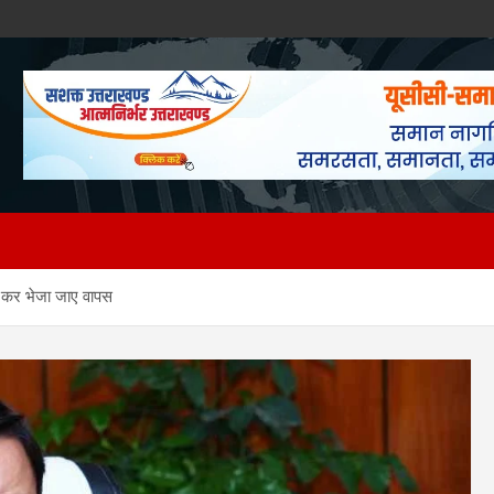
ित कर भेजा जाए वापस