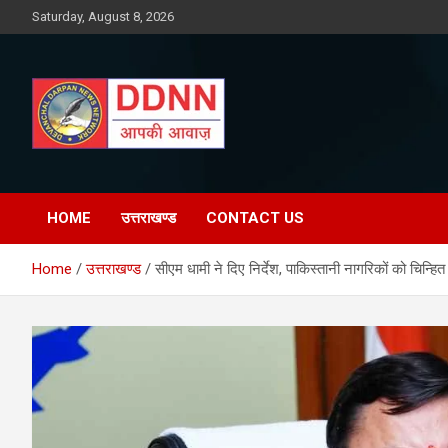
Skip
Saturday, August 8, 2026
to
content
DDNN
HOME
उत्तराखण्ड
CONTACT US
Home
उत्तराखण्ड
सीएम धामी ने दिए निर्देश, पाकिस्तानी नागरिकों को चिन्ह