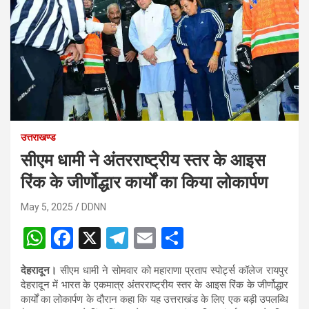
उत्तराखण्ड
सीएम धामी ने अंतरराष्ट्रीय स्तर के आइस
रिंक के जीर्णोद्धार कार्यों का किया लोकार्पण
May 5, 2025
DDNN
W
F
X
T
E
S
h
a
el
m
h
देहरादून।
सीएम धामी ने सोमवार को महाराणा प्रताप स्पोर्ट्स कॉलेज रायपुर
at
ce
e
ail
ar
देहरादून में भारत के एकमात्र अंतरराष्ट्रीय स्तर के आइस रिंक के जीर्णोद्धार
s
b
gr
e
कार्यों का लोकार्पण के दौरान कहा कि यह उत्तराखंड के लिए एक बड़ी उपलब्धि