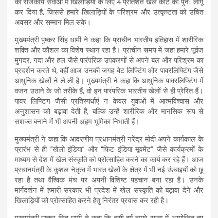
की राजकीय सेवाओं में खिलाड़ियों के लिए 4 प्रतिशत खेल कोटे को पुनः लागू
कर दिया है, जिससे हमारे खिलाड़ियों के परिश्रम और उत्कृष्टता को उचित
अवसर और सम्मान मिल सके।
मुख्यमंत्री पुष्कर सिंह धामी ने कहा कि प्राचीन भारतीय इतिहास में शारीरिक
शक्ति और कौशल का विशेष स्थान रहा है। प्राचीन समय में जहां हमारे पूर्वज
मुगदर, गदा और हल जैसे पारंपरिक उपकरणों से अपने बल और परिश्रम का
प्रदर्शन करते थे, वहीं आज उनकी जगह वेट लिफ्टिंग और पावरलिफ्टिंग जैसे
आधुनिक खेलों ने ले ली है। मुख्यमंत्री ने कहा कि आधुनिक पावरलिफ्टिंग में
वजन उठाने के जो तरीके हैं, वो इन पारंपरिक भारतीय खेलों से ही प्रेरित हैं।
पावर लिफ्टिंग जैसी प्रतिस्पर्धाएं न केवल युवाओं में आत्मविश्वास और
अनुशासन को बढ़ावा देती हैं, बल्कि उन्हें शारीरिक और मानसिक रूप से
सशक्त बनाने में भी अपनी अहम भूमिका निभाती हैं।
मुख्यमंत्री ने कहा कि आदरणीय प्रधानमंत्री नरेंद्र मोदी अपने कार्यकाल के
प्रारंभ से ही “खेलो इंडिया” और “फिट इंडिया मूवमेंट” जैसे कार्यक्रमों के
माध्यम से देश में खेल संस्कृति को प्रोत्साहित करने का कार्य कर रहे हैं। आज
प्रधानमंत्री के कुशल नेतृत्व में भारत खेलों के क्षेत्र में भी नई ऊंचाइयों को छू
रहा है तथा वैश्विक मंच पर अपनी विशिष्ट पहचान बना रहा है। उनके
मार्गदर्शन में हमारी सरकार भी प्रदेश में खेल संस्कृति को बढ़ावा देने और
खिलाड़ियों को प्रोत्साहित करने हेतु निरंतर प्रयास कर रही है।
मुख्यमंत्री पुष्कर सिंह धामी ने कहा कि इसी वर्ष हमारे राज्य में आयोजित हुए