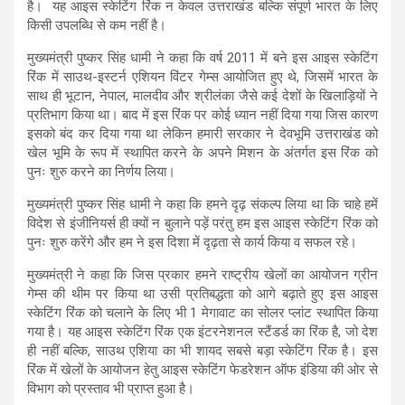
है। यह आइस स्केटिंग रिंक न केवल उत्तराखंड बल्कि संपूर्ण भारत के लिए
A
o
a
किसी उपलब्धि से कम नहीं है।
p
o
m
मुख्यमंत्री पुष्कर सिंह धामी ने कहा कि वर्ष 2011 में बने इस आइस स्केटिंग
p
k
रिंक में साउथ-इस्टर्न एशियन विंटर गेम्स आयोजित हुए थे, जिसमें भारत के
साथ ही भूटान, नेपाल, मालदीव और श्रीलंका जैसे कई देशों के खिलाड़ियों ने
प्रतिभाग किया था। बाद में इस रिंक पर कोई ध्यान नहीं दिया गया जिस कारण
इसको बंद कर दिया गया था लेकिन हमारी सरकार ने देवभूमि उत्तराखंड को
खेल भूमि के रूप में स्थापित करने के अपने मिशन के अंतर्गत इस रिंक को
पुनः शुरु करने का निर्णय लिया।
मुख्यमंत्री पुष्कर सिंह धामी ने कहा कि हमने दृढ़ संकल्प लिया था कि चाहे हमें
विदेश से इंजीनियर्स ही क्यों न बुलाने पड़ें परंतु हम इस आइस स्केटिंग रिंक को
पुनः शुरु करेंगे और हम ने इस दिशा में दृढ़ता से कार्य किया व सफल रहे।
मुख्यमंत्री ने कहा कि जिस प्रकार हमने राष्ट्रीय खेलों का आयोजन ग्रीन
गेम्स की थीम पर किया था उसी प्रतिबद्धता को आगे बढ़ाते हुए इस आइस
स्केटिंग रिंक को चलाने के लिए भी 1 मेगावाट का सोलर प्लांट स्थापित किया
गया है। यह आइस स्केटिंग रिंक एक इंटरनेशनल स्टैंडर्ड का रिंक है, जो देश
ही नहीं बल्कि, साउथ एशिया का भी शायद सबसे बड़ा स्केटिंग रिंक है। इस
रिंक में खेलों के आयोजन हेतु आइस स्केटिंग फेडरेशन ऑफ इंडिया की ओर से
विभाग को प्रस्ताव भी प्राप्त हुआ है।