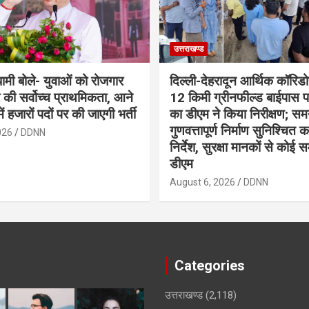
उत्तराखण्ड
 धामी बोले- युवाओं को रोजगार
दिल्ली-देहरादून आर्थिक कॉरिडो
 की सर्वोच्च प्राथमिकता, आने
12 किमी ग्रीनफील्ड बाईपास 
में हजारों पदों पर की जाएगी भर्ती
का डीएम ने किया निरीक्षण; समय
गुणवत्तापूर्ण निर्माण सुनिश्चित 
026
DDNN
निर्देश, सुरक्षा मानकों से कोई 
डीएम
August 6, 2026
DDNN
Categories
उत्तराखण्ड
(2,118)