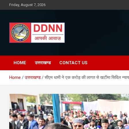
Skip
Friday, August 7, 2026
to
content
DDNN
HOME
उत्तराखण्ड
CONTACT US
Home
उत्तराखण्ड
सीएम धामी ने एक करोड़ की लागत से खटीमा सिविल न्यायालय 