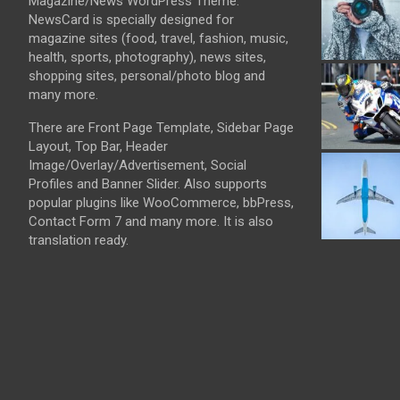
Magazine/News WordPress Theme.
NewsCard is specially designed for
magazine sites (food, travel, fashion, music,
health, sports, photography), news sites,
shopping sites, personal/photo blog and
many more.
There are Front Page Template, Sidebar Page
Layout, Top Bar, Header
Image/Overlay/Advertisement, Social
Profiles and Banner Slider. Also supports
popular plugins like WooCommerce, bbPress,
Contact Form 7 and many more. It is also
translation ready.