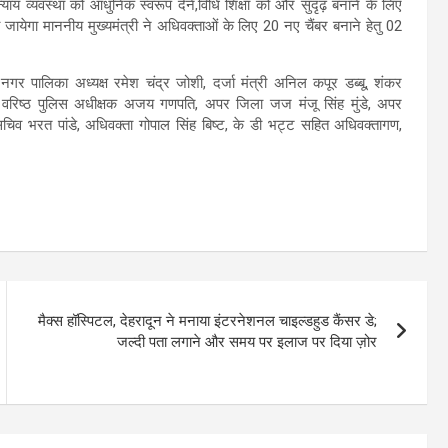
 न्याय व्यवस्था को आधुनिक स्वरूप देने,विधि शिक्षा को और सुदृढ़ बनाने के लिए
ा जायेगा माननीय मुख्यमंत्री ने अधिवक्ताओं के लिए 20 नए चैंबर बनाने हेतु 02
 नगर पालिका अध्यक्ष रमेश चंद्र जोशी, दर्जा मंत्री अनिल कपूर डब्बू, शंकर
, वरिष्ठ पुलिस अधीक्षक अजय गणपति, अपर जिला जज मंजू सिंह मुंडे, अपर
िव भरत पांडे, अधिवक्ता गोपाल सिंह बिष्ट, के डी भट्ट सहित अधिवक्तागण,
मैक्स हॉस्पिटल, देहरादून ने मनाया इंटरनेशनल चाइल्डहुड कैंसर डे;
जल्दी पता लगाने और समय पर इलाज पर दिया ज़ोर