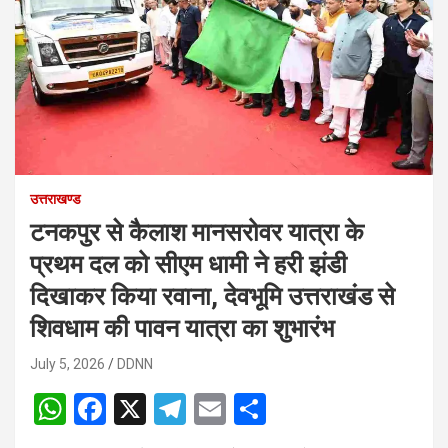
उत्तराखण्ड
टनकपुर से कैलाश मानसरोवर यात्रा के
प्रथम दल को सीएम धामी ने हरी झंडी
दिखाकर किया रवाना, देवभूमि उत्तराखंड से
शिवधाम की पावन यात्रा का शुभारंभ
July 5, 2026
DDNN
W
F
X
T
E
S
h
a
el
m
h