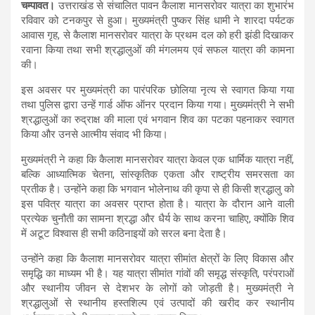
चम्पावत।
उत्तराखंड से संचालित पावन कैलाश मानसरोवर यात्रा का शुभारंभ
at
ce
e
ail
ar
रविवार को टनकपुर से हुआ। मुख्यमंत्री पुष्कर सिंह धामी ने शारदा पर्यटक
s
b
gr
e
आवास गृह, से कैलाश मानसरोवर यात्रा के प्रथम दल को हरी झंडी दिखाकर
रवाना किया तथा सभी श्रद्धालुओं की मंगलमय एवं सफल यात्रा की कामना
A
o
a
की।
p
o
m
इस अवसर पर मुख्यमंत्री का पारंपरिक छोलिया नृत्य से स्वागत किया गया
p
k
तथा पुलिस द्वारा उन्हें गार्ड ऑफ ऑनर प्रदान किया गया। मुख्यमंत्री ने सभी
श्रद्धालुओं का रुद्राक्ष की माला एवं भगवान शिव का पटका पहनाकर स्वागत
किया और उनसे आत्मीय संवाद भी किया।
मुख्यमंत्री ने कहा कि कैलाश मानसरोवर यात्रा केवल एक धार्मिक यात्रा नहीं,
बल्कि आध्यात्मिक चेतना, सांस्कृतिक एकता और राष्ट्रीय समरसता का
प्रतीक है। उन्होंने कहा कि भगवान भोलेनाथ की कृपा से ही किसी श्रद्धालु को
इस पवित्र यात्रा का अवसर प्राप्त होता है। यात्रा के दौरान आने वाली
प्रत्येक चुनौती का सामना श्रद्धा और धैर्य के साथ करना चाहिए, क्योंकि शिव
में अटूट विश्वास ही सभी कठिनाइयों को सरल बना देता है।
उन्होंने कहा कि कैलाश मानसरोवर यात्रा सीमांत क्षेत्रों के लिए विकास और
समृद्धि का माध्यम भी है। यह यात्रा सीमांत गांवों की समृद्ध संस्कृति, परंपराओं
और स्थानीय जीवन से देशभर के लोगों को जोड़ती है। मुख्यमंत्री ने
श्रद्धालुओं से स्थानीय हस्तशिल्प एवं उत्पादों की खरीद कर स्थानीय