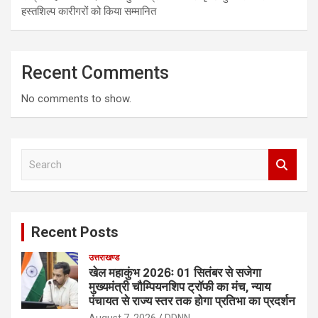
हस्तशिल्प कारीगरों को किया सम्मानित
Recent Comments
No comments to show.
S
e
a
r
c
Recent Posts
h
उत्तराखण्ड
खेल महाकुंभ 2026ः 01 सितंबर से सजेगा
मुख्यमंत्री चौम्पियनशिप ट्रॉफी का मंच, न्याय
पंचायत से राज्य स्तर तक होगा प्रतिभा का प्रदर्शन
August 7, 2026
DDNN