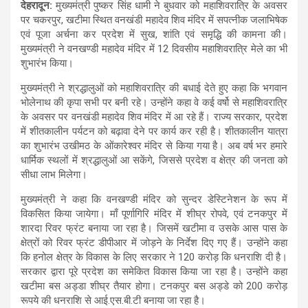
देहरादून:
मुख्यमंत्री पुष्कर सिंह धामी ने बुधवार को महाशिवरात्रि के अवसर
at
ce
e
ail
ar
पर चकरपुर, खटीमा स्थित वनखंडी महादेव शिव मंदिर में सपत्नीक जलाभिषेक
s
b
gr
e
एवं पूजा अर्चना कर प्रदेश में सुख, शांति एवं समृद्धि की कामना की।
मुख्यमंत्री ने वनखण्डी महादेव मंदिर में 12 दिवसीय महाशिवरात्रि मेले का भी
A
o
a
शुभारंभ किया।
p
o
m
मुख्यमंत्री ने श्रद्धालुओं को महाशिवरात्रि की बधाई देते हुए कहा कि भगवान
p
k
भोलेनाथ की कृपा सभी पर बनी रहे। उन्होंने कहा वे कई वर्षो से महाशिवरात्रि
के अवसर पर वनखंडी महादेव शिव मंदिर में आ रहे हैं। राज्य सरकार, प्रदेश
में शीतकालीन पर्यटन को बढ़ावा देने पर कार्य कर रही है। शीतकालीन यात्रा
का शुभारंभ उखीमठ के ओंकारेश्वर मंदिर से किया गया है। अब वर्ष भर हमारे
धार्मिक स्थलों में श्रद्धालुओं आ सकेंगे, जिससे प्रदेश व क्षेत्र की जनता को
सीधा लाभ मिलेगा।
मुख्यमंत्री ने कहा कि वनखण्डी मंदिर को सुन्दर डेस्टिनेशन के रूप में
विकसित किया जायेगा। माँ पूर्णागिरि मंदिर में शीघ्र रोपवे, एवं टनकपुर में
शारदा रिवर फ्रंट बनाया जा रहा है। जिसमें खटीमा व उसके आस पास के
क्षेत्रों को रिवर फ्रंट डीपीआर में जोड़ने के निर्देश दिए गए हैं। उन्होंने कहा
कि हनोल क्षेत्र के विकास के लिए सरकार ने 120 करोड़ कि धनराशि दी है।
सरकार द्वारा पूरे प्रदेश का समेकित विकास किया जा रहा है। उन्होंने कहा
खटीमा बस अड्डा शीघ्र तैयार होगा। टनकपुर बस अड्डे को 200 करोड़
रूपये की धनराशि से आई.एस.बी.टी बनाया जा रहा है।