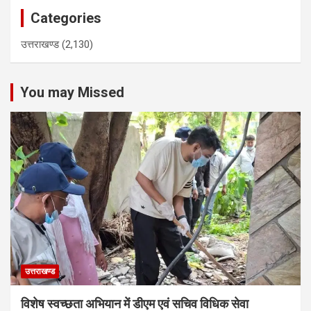
Categories
उत्तराखण्ड
(2,130)
You may Missed
उत्तराखण्ड
विशेष स्वच्छता अभियान में डीएम एवं सचिव विधिक सेवा