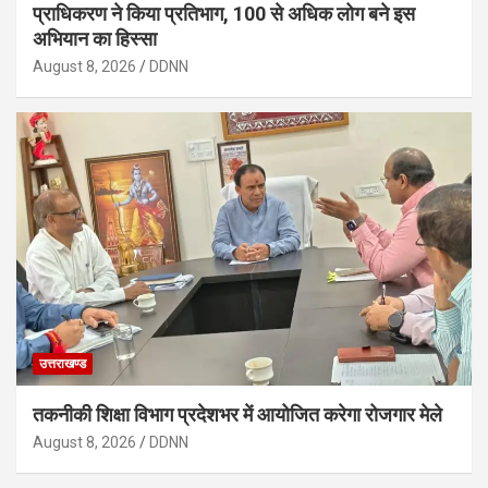
प्राधिकरण ने किया प्रतिभाग, 100 से अधिक लोग बने इस
अभियान का हिस्सा
August 8, 2026
DDNN
उत्तराखण्ड
तकनीकी शिक्षा विभाग प्रदेशभर में आयोजित करेगा रोजगार मेले
August 8, 2026
DDNN