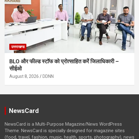
उत्तराखण्ड
BLO और फील्ड स्टॉफ को प्रोत्साहित करें जिलाधिकारी –
सीईओ
August 8, 2026
DDNN
NewsCard
NewsCard is a Multi-Purpose Magazine/News WordPress
Theme. NewsCard is specially designed for magazine sites
(food, travel, fashion, music, health, sports, photography), news