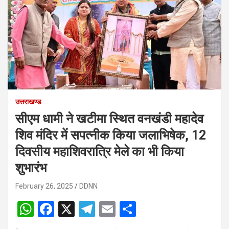
उत्तराखण्ड
सीएम धामी ने खटीमा स्थित वनखंडी महादेव
शिव मंदिर में सपत्नीक किया जलाभिषेक, 12
दिवसीय महाशिवरात्रि मेले का भी किया
शुभारंभ
February 26, 2025
DDNN
W
F
X
T
E
S
h
a
el
m
h