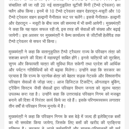
s
b
gr
e
संचालित की जा रही 20 नई वातानुकूलित यूटीसी मिनी (टैम्पो ट्रेवलर) का
फ्लैग ऑफ किया। इनमें से 10 टैम्पो ट्रेवलर वाहन देहरादून-मसूरी और 10
A
o
a
टैम्पो ट्रेवलर वाहन हल्द्वानी नैनीताल रूट पर चलेंगे। इससे नैनीताल- हल्द्वानी
p
o
m
और देहरादून – मसूरी के बीच जाम की समस्या में भी कमी आयेगी। मुख्यमंत्री
ने कहा कि यह पहल सफल रही तो, इस तरह की सेवाओं की संख्या और बढ़ाई
p
k
जायेगी। इस अवसर पर मुख्यमंत्री ने कैम्प कार्यालय से जीटीसी हेलीपैड तक
टैम्पो ट्रेवलर से सफर भी किया।
मुख्यमंत्री ने कहा कि वातानुकुलित टैम्पो ट्रैवलर राज्य के परिवहन तंत्र को
सशक्त बनाने की दिशा में महत्वपूर्ण साबित होंगे। इनसे यात्रियों को सुरक्षित,
सुगम और किफायती यात्रा की सुविधा मिल सकेगी तथा प्रदेश की आर्थिक
और पर्यटन गतिविधियों को भी बढ़ावा मिलेगा। उन्होंने कहा कि सरकार का
प्रयास है कि राज्य के प्रत्येक क्षेत्र को बेहतर सड़क नेटवर्क और विश्वसनीय
परिवहन सेवाओं से जोड़ा जाए। आज डिजिटल टिकटिंग, ऑनलाइन बुकिंग,
ट्रैकिंग सिस्टम जैसी सेवाओं द्वारा परिवहन विभाग जनता को सुलभ यात्रा
उपलब्ध करा रहा है। उन्होंने कहा कि उत्तराखंड परिवहन निगम को मजबूत
बनाने की दिशा में निरंतर कार्य किये जा रहे हैं। इसके परिणामस्वरूप लगातार
तीन वर्षों से परिवहन निगम मुनाफे में हैै।
मुख्यमंत्री ने कहा कि परिवहन निगम के बस बेड़े में जल्द ही इलेक्ट्रिक बसों
का भी समावेश किया जायेगा, जिसके लिए बसों की खरीद की प्रक्रिया
गतिमान है। सरकार ने अपने कर्मचारियों और चालक-परिचालकों की कई