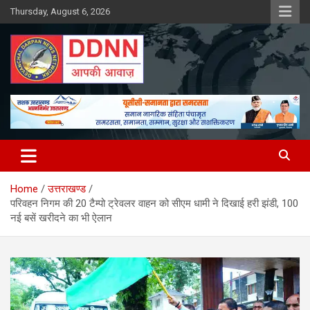
Skip
Thursday, August 6, 2026
to
content
DDNN
Home
उत्तराखण्ड
परिवहन निगम की 20 टैम्पो ट्रेवलर वाहन को सीएम धामी ने दिखाई हरी झंडी, 100
नई बसें खरीदने का भी ऐलान