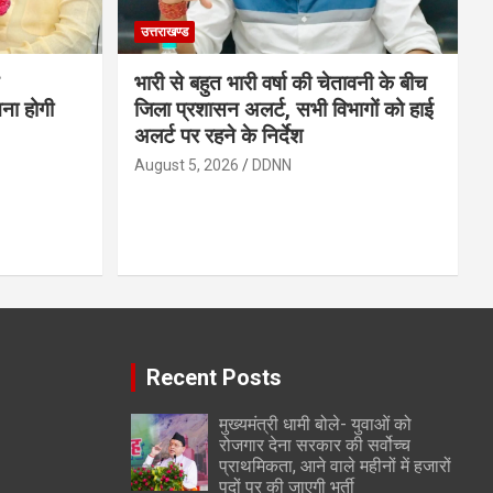
उत्तराखण्ड
भारी से बहुत भारी वर्षा की चेतावनी के बीच
चना होगी
जिला प्रशासन अलर्ट, सभी विभागों को हाई
अलर्ट पर रहने के निर्देश
August 5, 2026
DDNN
Recent Posts
मुख्यमंत्री धामी बोले- युवाओं को
रोजगार देना सरकार की सर्वोच्च
प्राथमिकता, आने वाले महीनों में हजारों
पदों पर की जाएगी भर्ती