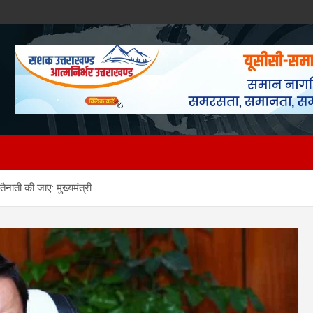
ैनाती की जाए: मुख्यमंत्री