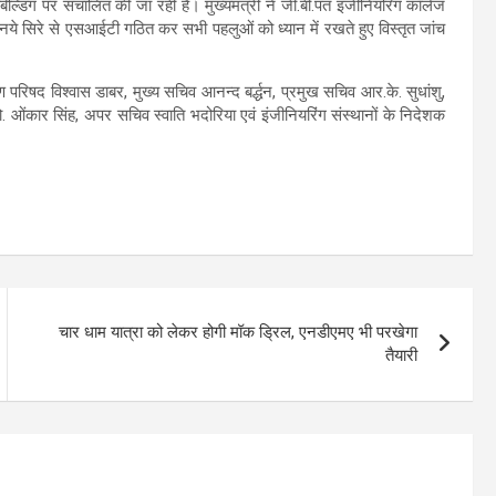
ंग पर संचालित की जा रही हैं। मुख्यमंत्री ने जी.बी.पंत इंजीनियंरिंग कॉलेज
र नये सिरे से एसआईटी गठित कर सभी पहलुओं को ध्यान में रखते हुए विस्तृत जांच
ण परिषद विश्वास डाबर, मुख्य सचिव आनन्द बर्द्धन, प्रमुख सचिव आर.के. सुधांशु,
रो. ओंकार सिंह, अपर सचिव स्वाति भदोरिया एवं इंजीनियरिंग संस्थानों के निदेशक
चार धाम यात्रा को लेकर होगी मॉक ड्रिल, एनडीएमए भी परखेगा
तैयारी