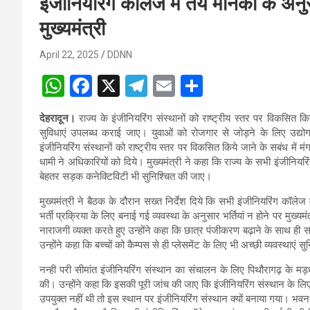
इंजीनियरिंग कॉलेज में तय मानकों के अन
मुख्यमंत्री
April 22, 2025
DDNN
W
F
X
T
E
S
h
a
el
m
h
देहरादून।
राज्य के इंजीनियरिंग संस्थानों को राष्ट्रीय स्तर पर विकसित क
at
ce
e
ail
ar
सुविधाएं उपलब्ध कराई जाए। युवाओं को रोजगार से जोड़ने के लिए उद्योग ज
s
b
gr
e
इंजीनियरिंग संस्थानों को राष्ट्रीय स्तर पर विकसित किये जाने के सबंध में म
धामी ने अधिकारियों को दिये। मुख्यमंत्री ने कहा कि राज्य के सभी इंजीनियर
A
o
a
बेहतर सड़क कनेक्टिविटी भी सुनिश्चित की जाए।
p
o
m
मुख्यमंत्री ने बैठक के दौरान सख्त निर्देश दिये कि सभी इंजीनियरिंग कॉलेज
p
k
भर्ती प्रक्रिया के लिए बनाई गई व्यवस्था के अनुसार भर्तियां न होने पर मुख्य
नाराजगी व्यक्त करते हुए उन्होंने कहा कि छात्र पंजीकरण बढ़ाने के साथ ही
उन्होंने कहा कि बच्चों को कैम्पस से ही प्लेसमेंट के लिए भी अच्छी व्यवस्थाएं 
नन्ही परी सीमांत इंजीनियरिंग संस्थान का संचालन के लिए पिथौरागढ़ के मड़धूर
की। उन्होंने कहा कि इसकी पूरी जांच की जाए कि इंजीनियरिंग संस्थान के 
उपयुक्त नहीं थी तो इस स्थान पर इंजीनियरिंग संस्थान क्यों बनाया गया। भवन