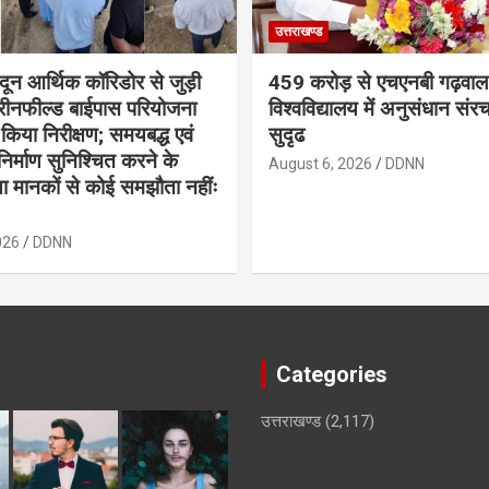
उत्तराखण्ड
ादून आर्थिक कॉरिडोर से जुड़ी
459 करोड़ से एचएनबी गढ़वाल
रीनफील्ड बाईपास परियोजना
विश्वविद्यालय में अनुसंधान संर
किया निरीक्षण; समयबद्ध एवं
सुदृढ
ण निर्माण सुनिश्चित करने के
August 6, 2026
DDNN
क्षा मानकों से कोई समझौता नहींः
026
DDNN
Categories
उत्तराखण्ड
(2,117)