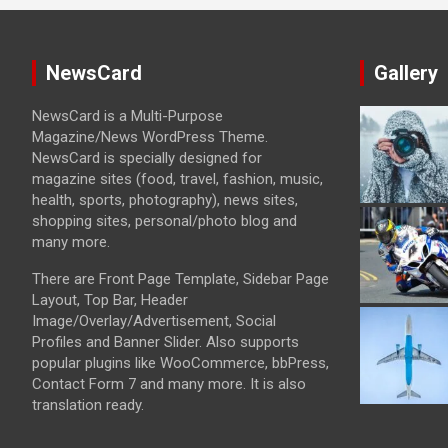
NewsCard
Gallery
NewsCard is a Multi-Purpose
Magazine/News WordPress Theme.
NewsCard is specially designed for
magazine sites (food, travel, fashion, music,
health, sports, photography), news sites,
shopping sites, personal/photo blog and
many more.
There are Front Page Template, Sidebar Page
Layout, Top Bar, Header
Image/Overlay/Advertisement, Social
Profiles and Banner Slider. Also supports
popular plugins like WooCommerce, bbPress,
Contact Form 7 and many more. It is also
translation ready.