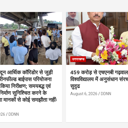
उत्तराखण्ड
ादून आर्थिक कॉरिडोर से जुड़ी
459 करोड़ से एचएनबी गढ़वाल
रीनफील्ड बाईपास परियोजना
विश्वविद्यालय में अनुसंधान संर
किया निरीक्षण; समयबद्ध एवं
सुदृढ
ण निर्माण सुनिश्चित करने के
August 6, 2026
DDNN
क्षा मानकों से कोई समझौता नहींः
026
DDNN