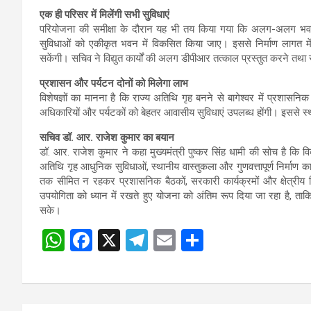
एक ही परिसर में मिलेंगी सभी सुविधाएं
परियोजना की समीक्षा के दौरान यह भी तय किया गया कि अलग-अलग भवनों 
सुविधाओं को एकीकृत भवन में विकसित किया जाए। इससे निर्माण लागत मे
सकेंगी। सचिव ने विद्युत कार्यों की अलग डीपीआर तत्काल प्रस्तुत करने तथ
प्रशासन और पर्यटन दोनों को मिलेगा लाभ
विशेषज्ञों का मानना है कि राज्य अतिथि गृह बनने से बागेश्वर में प्रशासन
अधिकारियों और पर्यटकों को बेहतर आवासीय सुविधाएं उपलब्ध होंगी। इससे स्थ
सचिव डॉ. आर. राजेश कुमार का बयान
डॉ. आर. राजेश कुमार ने कहा मुख्यमंत्री पुष्कर सिंह धामी की सोच है कि व
अतिथि गृह आधुनिक सुविधाओं, स्थानीय वास्तुकला और गुणवत्तापूर्ण निर्मा
तक सीमित न रहकर प्रशासनिक बैठकों, सरकारी कार्यक्रमों और क्षेत्रीय वि
उपयोगिता को ध्यान में रखते हुए योजना को अंतिम रूप दिया जा रहा है, ता
सके।
W
F
X
T
E
S
Post
h
a
el
m
h
navigation
at
ce
e
ail
ar
s
b
gr
e