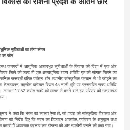
कि विकास की रोशनी प्रदेश के अंतिम छोर
 आधुनिक सुविधाओं का होगा संगम
ल पर जोर
 के दूरस्थ जनपदों में आधुनिक आधारभूत सुविधाओं के विकास की दिशा में एक और
 बागेश्वर जिले को जल्द ही एक अत्याधुनिक राज्य अतिथि गृह की सौगात मिलने जा
्रशासनिक जरूरतों बल्कि पर्यटन और स्थानीय सांस्कृतिक पहचान से भी जोड़ने का
ाम टेलापालन, तहसील बागेश्वर स्थित 45 नाली भूमि पर प्रस्तावित राज्य अतिथि
की गई। लगभग 17.52 करोड़ रुपये की लागत से बनने वाले इस परिसर को उत्तराखंड
 गया।
 कुमार ने कहा कि भवन का स्वरूप ऐसा हो, जो पहाड़ की सांस्कृतिक विरासत और
र्माण विभाग को निर्देश दिए कि भवन का डिजाइन आकर्षक, पर्यावरण के अनुकूल तथा
वित कमरों में आवश्यक बदलाव कर योजना को और उपयोगी बनाने को कहा गया।