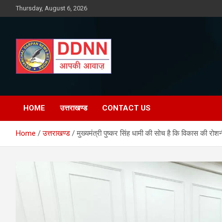
Skip
Thursday, August 6, 2026
to
content
DDNN
HOME
उत्तराखण्ड
CONTACT US
Home
उत्तराखण्ड
मुख्यमंत्री पुष्कर सिंह धामी की सोच है कि विकास की रोश