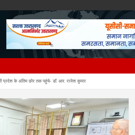
नी प्रदेश के अंतिम छोर तक पहुंचे- डॉ. आर. राजेश कुमार