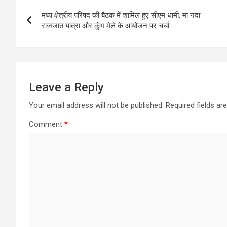
Post
A
o
a
मध्य क्षेत्रीय परिषद की बैठक में शामिल हुए सीएम धामी, मां नंदा
navigation
p
o
m
राजजात यात्रा और कुंभ मेले के आयोजन पर चर्चा
p
k
Leave a Reply
Your email address will not be published.
Required fields a
Comment
*