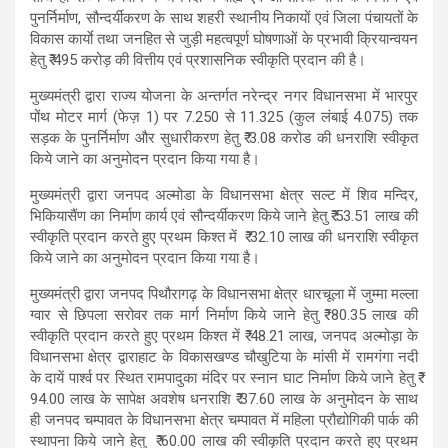
s
b
gr
e
पुनर्निर्माण, सौन्दर्यीकरण के साथ शहरी स्थानीय निकायों एवं जिला पंचायतों के
विकास कार्याे तथा जनहित से जुड़ी महत्वपूर्ण घोषणाओं के प्रभावी क्रियान्वयन
A
o
a
हेतु ₹ 495 करोड़ की वित्तीय एवं प्रशासनिक स्वीकृति प्रदान की है।
p
o
m
मुख्यमंत्री द्वारा राज्य योजना के अन्तर्गत नरेन्द्र नगर विधानसभा में भारपुर
p
k
पोंथ मोटर मार्ग (फेज़ 1) पर 7.250 से 11.325 (कुल लंबाई 4.075) तक
सड़क के पुनर्निर्माण और सुधारीकरण हेतु ₹ 3.08 करोड की धनराशि स्वीकृत
किये जाने का अनुमोदन प्रदान किया गया है।
मुख्यमंत्री द्वारा जनपद अल्मोडा के विधानसभा क्षेत्र सल्ट में शिव मन्दिर,
भिकियासैंण का निर्माण कार्य एवं सौन्दर्यीकरण किये जाने हेतु ₹ 53.51 लाख की
स्वीकृति प्रदान करते हुए प्रथम किश्त में ₹ 32.10 लाख की धनराशि स्वीकृत
किये जाने का अनुमोदन प्रदान किया गया है।
मुख्यमंत्री द्वारा जनपद पिथौरागढ़ के विधानसभा क्षेत्र धारचूला में जुम्मा मल्ला
ग्वार से छिपला सरोवर तक मार्ग निर्माण किये जाने हेतु ₹ 80.35 लाख की
स्वीकृति प्रदान करते हुए प्रथम किश्त में ₹ 48.21 लाख, जनपद अल्मोड़ा के
विधानसभा क्षेत्र द्वाराहाट के विकासखण्ड चौखुटिया के मांसी में रामगंगा नदी
के दायें पार्श्व पर स्थित रामपादुका मंदिर पर स्नान घाट निर्माण किये जाने हेतु ₹
94.00 लाख के सापेक्ष अवशेष धनराशि ₹ 37.60 लाख के अनुमोदन के साथ
ही जनपद चम्पावत के विधानसभा क्षेत्र चम्पावत में महिला प्रौद्योगिकी पार्क की
स्थापना किये जाने हेतु ₹ 60.00 लाख की स्वीकृति प्रदान करते हुए प्रथम