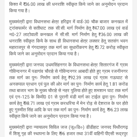
किश्त में ₹ 36.00 लाख की धनराशि स्वीकृत किये जाने का अनुमोदन प्रदान
किया गया है।
मुख्यमंत्री द्वारा विधानसभा क्षेत्र हरिद्वार में वार्ड-30 चौक बाजार कनखल में
ट्रांसफार्मर से सतीघाट तक सी.सी. मार्ग निर्माण हेतु ₹ 47.00 लाख एवं वार्ड
न0-27 लाटोवाली कनखल में सी.सी. मार्ग निर्माण हेतु ₹ 36.00 लाख की
धनराशि स्वीकृत किये के साथ ही विधानसभा क्षेत्र लक्सर हेतु सतसंग भवन
महाराजपुर से गंगदासपुर तक मार्ग का सुधारीकरण हेतु ₹ 3.72 करोड़ स्वीकृत
किये जाने का अनुमोदन प्रदान किया गया है।
मुख्यमंत्री द्वारा जनपद उधमसिंहनगर के विधानसभा क्षेत्र सितारगंज में ग्राम
गोविन्दनगर में पडागांव चौराहे से गोविन्दनगर आबादी होते हुए ग्राम रजनीनगर
तक मार्ग का पुनः निर्माण कार्य हेतु ₹ 92.39 लाख एवं ग्राम गऊघाट से
अनकपाल प्रधान एवं पुल की ओर मार्ग का पुनः निर्माण कार्य हेतु 1.81 करोड
तथा बाजार भाग के मुख्य चौराहे से नहर पुलिया होते हुए शमशान घाट तक मार्ग
एवं एन-125 के किमी0 01 से पुरानी मंडी मार्ग का टाईल द्वारा पुनः निर्माण
कार्य हेतु ₹ 98.71 लाख एवं ग्राम करधरिया में मेन रोड़ से देशराज के घर होते
हुए गुरुमीत सिंह आदि के घर तक मार्ग का पुनः निर्माण कार्य हेतु ₹ 96.23 लाख
स्वीकृत किये जाने का अनुमोदन प्रदान किया गया है।
मुख्यमंत्री द्वारा न्यायालय सिविल जज (जू०डि०) डीडीहाट जनपद पिथौरागढ़
में शिशु गृह की स्थापना के लिए ₹ 96 हजार तथा 31वीं वाहिनी पीएसी रूद्रपुर