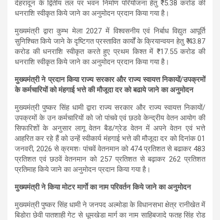
देहरादून के द्वितीय तल पर भवन निर्माण परियोजना हेतु ₹ 5.38 करोड की
धनराशि स्वीकृत किये जाने का अनुमोदन प्रदान किया गया है।
मुख्यमंत्री द्वारा कुम्भ मेला 2027 में विश्वसनीय एवं निर्बाध विद्युत आपूर्ति
सुनिश्चित किये जाने के दृष्टिगत प्रस्तावित कार्यों के क्रियान्वयन हेतु ₹ 43.87
करोड की धनराशि स्वीकृत करते हुए प्रथम किश्त में ₹ 17.55 करोड की
धनराशि स्वीकृत किये जाने का अनुमोदन प्रदान किया गया है।
मुख्यमंत्री ने प्रदान किया राज्य सरकार और राज्य स्वायत्त निकायों/उपक्रमों
के कर्मचारियों को मंहगाई भत्ते की मौजूदा दर को बढाये जाने का अनुमोदन
मुख्यमंत्री पुष्कर सिंह धामी द्वारा राज्य सरकार और राज्य स्वायत्त निकायों/
उपक्रमों के उन कर्मचारियों को जो पांचवे एवं छठवे केन्द्रीय वेतन आयोग की
सिफारिशों के अनुसार लागू वेतन बैड/ग्रेड वेतन में अपने वेतन एवं भत्ते
आहरित कर रहे हैं को उन्हें स्वीकार्य मंहगाई भत्ते की मौजूदा दर को दिनांक 01
जनवरी, 2026 से क्रमशः पांचवें वेतनमान को 474 प्रतिशत से बढाकर 483
प्रतिशत एवं छठवें वेतनमान को 257 प्रतिशत से बढ़ाकर 262 प्रतिशत
प्रतिमाह किये जाने का अनुमोदन प्रदान किया गया है।
मुख्यमंत्री ने किया मोटर मार्गाे का नाम परिवर्तन किये जाने का अनुमोदन
मुख्यमंत्री पुष्कर सिंह धामी ने जनपद अल्मोडा के विधानसभा क्षेत्र रानीखेत में
बिडोरा छेवी पातशाही गेट से धूमखेडा मार्ग का नाम साहिबजादे फतह सिंह रोड