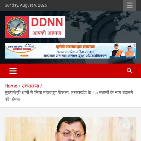
Skip
Sunday, August 9, 2026
to
content
DDNN
Home
उत्तराखण्ड
मुख्यमंत्री धामी ने लिया महत्वपूर्ण फैसला, उत्तराखंड के 15 स्थानों के नाम बदलने
की घोषणा