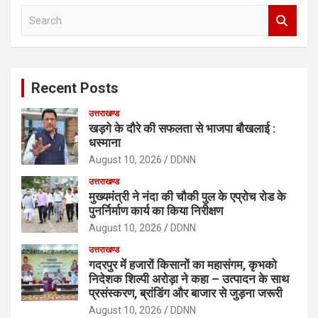
S
e
a
r
c
Recent Posts
h
उत्तराखण्ड
खड़गे के दौरे की सफलता से भाजपा बौखलाई :
धस्माना
August 10, 2026
DDNN
उत्तराखण्ड
मुख्यमंत्री ने नंदा की चौकी पुल के एप्रोच रोड के
पुनर्निर्माण कार्य का किया निरीक्षण
August 10, 2026
DDNN
उत्तराखण्ड
गदरपुर में हजारों किसानों का महासंगम, कृभको
निदेशक शिल्पी अरोड़ा ने कहा – उत्पादन के साथ
प्रसंस्करण, ब्रांडिंग और बाजार से जुड़ना जरूरी
August 10, 2026
DDNN