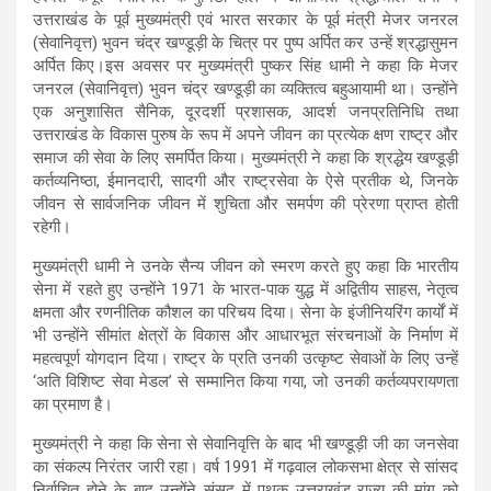
s
b
gr
e
उत्तराखंड के पूर्व मुख्यमंत्री एवं भारत सरकार के पूर्व मंत्री मेजर जनरल
(सेवानिवृत्त) भुवन चंद्र खण्डूड़ी के चित्र पर पुष्प अर्पित कर उन्हें श्रद्धासुमन
A
o
a
अर्पित किए।इस अवसर पर मुख्यमंत्री पुष्कर सिंह धामी ने कहा कि मेजर
p
o
m
जनरल (सेवानिवृत्त) भुवन चंद्र खण्डूड़ी का व्यक्तित्व बहुआयामी था। उन्होंने
एक अनुशासित सैनिक, दूरदर्शी प्रशासक, आदर्श जनप्रतिनिधि तथा
p
k
उत्तराखंड के विकास पुरुष के रूप में अपने जीवन का प्रत्येक क्षण राष्ट्र और
समाज की सेवा के लिए समर्पित किया। मुख्यमंत्री ने कहा कि श्रद्धेय खण्डूड़ी
कर्तव्यनिष्ठा, ईमानदारी, सादगी और राष्ट्रसेवा के ऐसे प्रतीक थे, जिनके
जीवन से सार्वजनिक जीवन में शुचिता और समर्पण की प्रेरणा प्राप्त होती
रहेगी।
मुख्यमंत्री धामी ने उनके सैन्य जीवन को स्मरण करते हुए कहा कि भारतीय
सेना में रहते हुए उन्होंने 1971 के भारत-पाक युद्ध में अद्वितीय साहस, नेतृत्व
क्षमता और रणनीतिक कौशल का परिचय दिया। सेना के इंजीनियरिंग कार्यों में
भी उन्होंने सीमांत क्षेत्रों के विकास और आधारभूत संरचनाओं के निर्माण में
महत्वपूर्ण योगदान दिया। राष्ट्र के प्रति उनकी उत्कृष्ट सेवाओं के लिए उन्हें
‘अति विशिष्ट सेवा मेडल’ से सम्मानित किया गया, जो उनकी कर्तव्यपरायणता
का प्रमाण है।
मुख्यमंत्री ने कहा कि सेना से सेवानिवृत्ति के बाद भी खण्डूड़ी जी का जनसेवा
का संकल्प निरंतर जारी रहा। वर्ष 1991 में गढ़वाल लोकसभा क्षेत्र से सांसद
निर्वाचित होने के बाद उन्होंने संसद में पृथक उत्तराखंड राज्य की मांग को