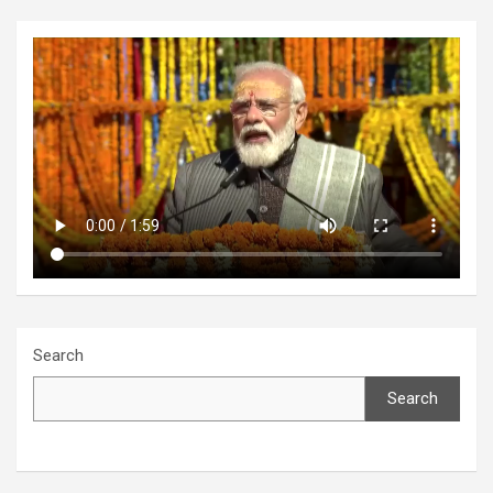
Search
Search