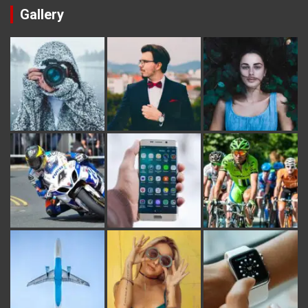
Gallery