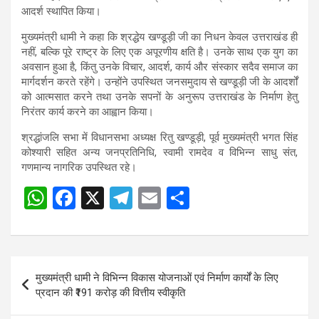
आदर्श स्थापित किया।
मुख्यमंत्री धामी ने कहा कि श्रद्धेय खण्डूड़ी जी का निधन केवल उत्तराखंड ही
नहीं, बल्कि पूरे राष्ट्र के लिए एक अपूरणीय क्षति है। उनके साथ एक युग का
अवसान हुआ है, किंतु उनके विचार, आदर्श, कार्य और संस्कार सदैव समाज का
मार्गदर्शन करते रहेंगे। उन्होंने उपस्थित जनसमुदाय से खण्डूड़ी जी के आदर्शों
को आत्मसात करने तथा उनके सपनों के अनुरूप उत्तराखंड के निर्माण हेतु
निरंतर कार्य करने का आह्वान किया।
श्रद्धांजलि सभा में विधानसभा अध्यक्ष रितु खण्डूड़ी, पूर्व मुख्यमंत्री भगत सिंह
कोश्यारी सहित अन्य जनप्रतिनिधि, स्वामी रामदेव व विभिन्न साधु संत,
गणमान्य नागरिक उपस्थित रहे।
W
F
X
T
E
S
h
a
el
m
h
at
ce
e
ail
ar
s
b
gr
e
Post
मुख्यमंत्री धामी ने विभिन्न विकास योजनाओं एवं निर्माण कार्यों के लिए
A
o
a
navigation
प्रदान की ₹191 करोड़ की वित्तीय स्वीकृति
p
o
m