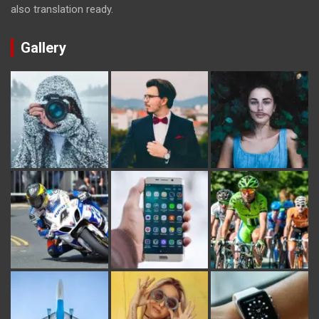
also translation ready.
Gallery