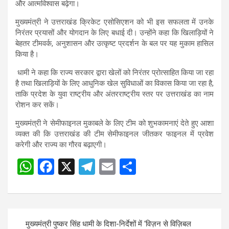
A
o
a
और आत्मविश्वास बढ़ेगा।
p
o
m
मुख्यमंत्री ने उत्तराखंड क्रिकेट एसोसिएशन को भी इस सफलता में उनके
p
k
निरंतर प्रयासों और योगदान के लिए बधाई दी। उन्होंने कहा कि खिलाड़ियों ने
बेहतर टीमवर्क, अनुशासन और उत्कृष्ट प्रदर्शन के बल पर यह मुकाम हासिल
किया है।
धामी ने कहा कि राज्य सरकार द्वारा खेलों को निरंतर प्रोत्साहित किया जा रहा
है तथा खिलाड़ियों के लिए आधुनिक खेल सुविधाओं का विकास किया जा रहा है,
ताकि प्रदेश के युवा राष्ट्रीय और अंतरराष्ट्रीय स्तर पर उत्तराखंड का नाम
रोशन कर सकें।
मुख्यमंत्री ने सेमीफाइनल मुकाबले के लिए टीम को शुभकामनाएं देते हुए आशा
व्यक्त की कि उत्तराखंड की टीम सेमीफाइनल जीतकर फाइनल में प्रवेश
करेगी और राज्य का गौरव बढ़ाएगी।
W
F
X
T
E
S
Post
h
a
el
m
h
navigation
at
ce
e
ail
ar
s
b
gr
e
Post
मुख्यमंत्री पुष्कर सिंह धामी के दिशा-निर्देशों में ‘विज़न से विज़िबल