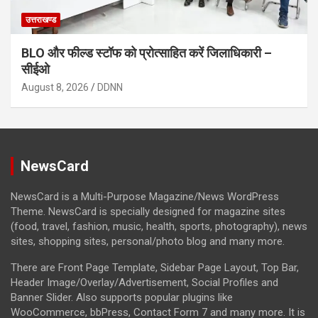
उत्तराखण्ड
BLO और फील्ड स्टॉफ को प्रोत्साहित करें जिलाधिकारी –
सीईओ
August 8, 2026
DDNN
NewsCard
NewsCard is a Multi-Purpose Magazine/News WordPress
Theme. NewsCard is specially designed for magazine sites
(food, travel, fashion, music, health, sports, photography), news
sites, shopping sites, personal/photo blog and many more.
There are Front Page Template, Sidebar Page Layout, Top Bar,
Header Image/Overlay/Advertisement, Social Profiles and
Banner Slider. Also supports popular plugins like
WooCommerce, bbPress, Contact Form 7 and many more. It is