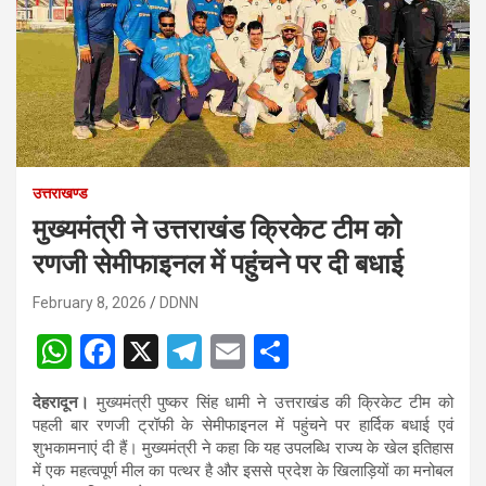
उत्तराखण्ड
मुख्यमंत्री ने उत्तराखंड क्रिकेट टीम को
रणजी सेमीफाइनल में पहुंचने पर दी बधाई
February 8, 2026
DDNN
W
F
X
T
E
S
h
a
el
m
h
देहरादून।
मुख्यमंत्री पुष्कर सिंह धामी ने उत्तराखंड की क्रिकेट टीम को
at
ce
e
ail
ar
पहली बार रणजी ट्रॉफी के सेमीफाइनल में पहुंचने पर हार्दिक बधाई एवं
s
b
gr
e
शुभकामनाएं दी हैं। मुख्यमंत्री ने कहा कि यह उपलब्धि राज्य के खेल इतिहास
में एक महत्वपूर्ण मील का पत्थर है और इससे प्रदेश के खिलाड़ियों का मनोबल