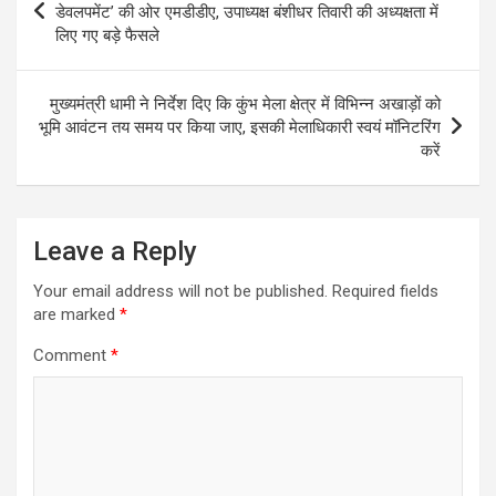
A
o
a
navigation
डेवलपमेंट’ की ओर एमडीडीए, उपाध्यक्ष बंशीधर तिवारी की अध्यक्षता में
p
o
m
लिए गए बड़े फैसले
p
k
मुख्यमंत्री धामी ने निर्देश दिए कि कुंभ मेला क्षेत्र में विभिन्न अखाड़ों को
भूमि आवंटन तय समय पर किया जाए, इसकी मेलाधिकारी स्वयं मॉनिटरिंग
करें
Leave a Reply
Your email address will not be published.
Required fields
are marked
*
Comment
*