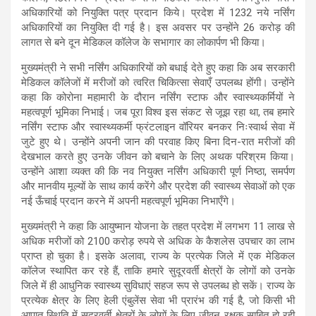
s
b
gr
e
अधिकारियों को नियुक्ति पत्र प्रदान किये। प्रदेश में 1232 नये नर्सिंग
अधिकारियों का नियुक्ति दी गई है। इस अवसर पर उन्होंने 26 करोड़ की
A
o
a
लागत से बने दून मेडिकल कॉलेज के सभागार का लोकार्पण भी किया।
p
o
m
मुख्यमंत्री ने सभी नर्सिंग अधिकारियों को बधाई देते हुए कहा कि अब सरकारी
p
k
मेडिकल कॉलेजों में मरीजों को त्वरित चिकित्सा सेवाएँ उपलब्ध होंगी। उन्होंने
कहा कि कोरोना महामारी के दौरान नर्सिंग स्टाफ और स्वास्थ्यकर्मियों ने
महत्वपूर्ण भूमिका निभाई। जब पूरा विश्व इस संकट से जूझ रहा था, तब हमारे
नर्सिंग स्टाफ और स्वास्थ्यकर्मी फ्रंटलाइन वॉरियर बनकर निःस्वार्थ सेवा में
जुटे हुए थे। उन्होंने अपनी जान की परवाह किए बिना दिन-रात मरीजों की
देखभाल करते हुए उनके जीवन को बचाने के लिए अथक परिश्रम किया।
उन्होंने आशा व्यक्त की कि नव नियुक्त नर्सिंग अधिकारी पूर्ण निष्ठा, समर्पण
और मानवीय मूल्यों के साथ कार्य करेंगे और प्रदेश की स्वास्थ्य सेवाओं को एक
नई ऊँचाई प्रदान करने में अपनी महत्वपूर्ण भूमिका निभाएँगे।
मुख्यमंत्री ने कहा कि आयुष्मान योजना के तहत प्रदेश में लगभग 11 लाख से
अधिक मरीजों को 2100 करोड़ रुपये से अधिक के कैशलेस उपचार का लाभ
प्राप्त हो चुका है। इसके अलावा, राज्य के प्रत्येक जिले में एक मेडिकल
कॉलेज स्थापित कर रहे हैं, ताकि हमारे सुदूरवर्ती क्षेत्रों के लोगों को उनके
जिले में ही आधुनिक स्वास्थ्य सुविधाएं सहज रूप से उपलब्ध हो सकें। राज्य के
प्रत्येक क्षेत्र के लिए हेली एंबुलेंस सेवा भी प्रारंभ की गई है, जो किसी भी
आपात स्थिति में सुदूरवर्ती क्षेत्रों के लोगों के लिए जीवन रक्षक साबित हो रही