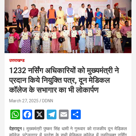
उत्तराखण्ड
1232 नर्सिंग अधिकारियों को मुख्यमंत्री ने
प्रदान किये नियुक्ति पत्र, दून मेडिकल
कॉलेज के सभागार का भी लोकार्पण
March 27, 2025
DDNN
W
F
X
T
E
S
h
a
el
m
h
देहरादून।
मुख्यमंत्री पुष्कर सिंह धामी ने गुरूवार को राजकीय दून मेडिकल
at
ce
e
ail
ar
कॉलेज, पटेलनगर में प्रदेश के सभी मेडिकल कॉलेज में नवनियुक्त नर्सिंग