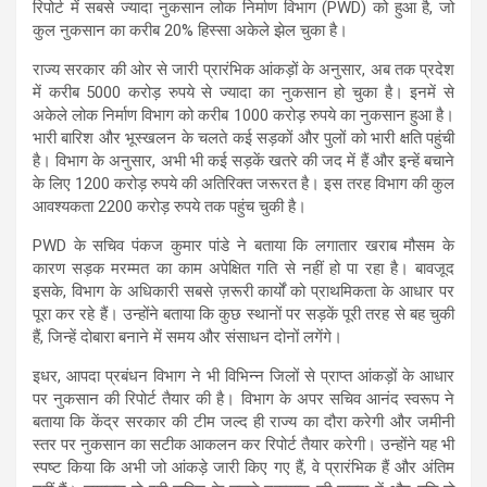
A
o
a
रिपोर्ट में सबसे ज्यादा नुकसान लोक निर्माण विभाग (PWD) को हुआ है, जो
p
o
m
कुल नुकसान का करीब 20% हिस्सा अकेले झेल चुका है।
p
k
राज्य सरकार की ओर से जारी प्रारंभिक आंकड़ों के अनुसार, अब तक प्रदेश
में करीब
5000 करोड़ रुपये से ज्यादा का नुकसान
हो चुका है। इनमें से
अकेले
लोक निर्माण विभाग को करीब 1000 करोड़ रुपये का नुकसान
हुआ है।
भारी बारिश और भूस्खलन के चलते कई सड़कों और पुलों को भारी क्षति पहुंची
है। विभाग के अनुसार, अभी भी कई सड़कें खतरे की जद में हैं और इन्हें बचाने
के लिए
1200 करोड़ रुपये की अतिरिक्त जरूरत
है। इस तरह विभाग की कुल
आवश्यकता
2200 करोड़ रुपये
तक पहुंच चुकी है।
PWD के सचिव
पंकज कुमार पांडे
ने बताया कि लगातार खराब मौसम के
कारण सड़क मरम्मत का काम अपेक्षित गति से नहीं हो पा रहा है। बावजूद
इसके, विभाग के अधिकारी सबसे ज़रूरी कार्यों को प्राथमिकता के आधार पर
पूरा कर रहे हैं। उन्होंने बताया कि कुछ स्थानों पर सड़कें पूरी तरह से बह चुकी
हैं, जिन्हें दोबारा बनाने में समय और संसाधन दोनों लगेंगे।
इधर,
आपदा प्रबंधन विभाग
ने भी विभिन्न जिलों से प्राप्त आंकड़ों के आधार
पर नुकसान की रिपोर्ट तैयार की है। विभाग के अपर सचिव
आनंद स्वरूप
ने
बताया कि केंद्र सरकार की टीम जल्द ही राज्य का दौरा करेगी और
जमीनी
स्तर पर नुकसान का सटीक आकलन
कर रिपोर्ट तैयार करेगी। उन्होंने यह भी
स्पष्ट किया कि अभी जो आंकड़े जारी किए गए हैं, वे
प्रारंभिक हैं और अंतिम