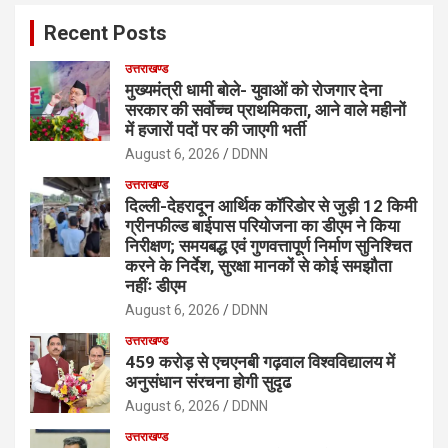
c
Recent Posts
h
उत्तराखण्ड
मुख्यमंत्री धामी बोले- युवाओं को रोजगार देना
सरकार की सर्वोच्च प्राथमिकता, आने वाले महीनों
में हजारों पदों पर की जाएगी भर्ती
August 6, 2026
DDNN
उत्तराखण्ड
दिल्ली-देहरादून आर्थिक कॉरिडोर से जुड़ी 12 किमी
ग्रीनफील्ड बाईपास परियोजना का डीएम ने किया
निरीक्षण; समयबद्ध एवं गुणवत्तापूर्ण निर्माण सुनिश्चित
करने के निर्देश, सुरक्षा मानकों से कोई समझौता
नहींः डीएम
August 6, 2026
DDNN
उत्तराखण्ड
459 करोड़ से एचएनबी गढ़वाल विश्वविद्यालय में
अनुसंधान संरचना होगी सुदृढ
August 6, 2026
DDNN
उत्तराखण्ड