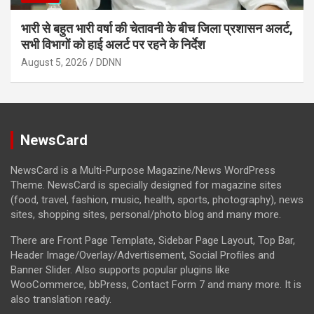
भारी से बहुत भारी वर्षा की चेतावनी के बीच जिला प्रशासन अलर्ट,
सभी विभागों को हाई अलर्ट पर रहने के निर्देश
August 5, 2026
DDNN
NewsCard
NewsCard is a Multi-Purpose Magazine/News WordPress
Theme. NewsCard is specially designed for magazine sites
(food, travel, fashion, music, health, sports, photography), news
sites, shopping sites, personal/photo blog and many more.
There are Front Page Template, Sidebar Page Layout, Top Bar,
Header Image/Overlay/Advertisement, Social Profiles and
Banner Slider. Also supports popular plugins like
WooCommerce, bbPress, Contact Form 7 and many more. It is
also translation ready.