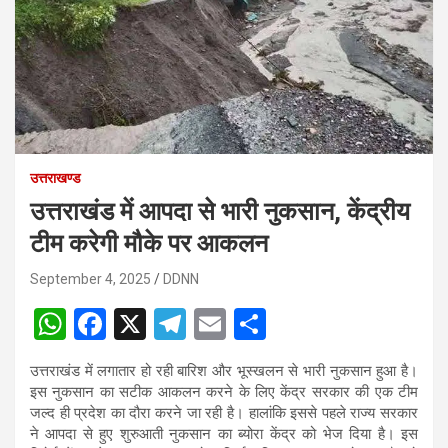
उत्तराखण्ड
उत्तराखंड में आपदा से भारी नुकसान, केंद्रीय
टीम करेगी मौके पर आकलन
September 4, 2025
DDNN
W
F
X
T
E
S
h
a
el
m
h
उत्तराखंड में लगातार हो रही बारिश और भूस्खलन से भारी नुकसान हुआ है।
at
ce
e
ail
ar
इस नुकसान का सटीक आकलन करने के लिए केंद्र सरकार की एक टीम
s
b
gr
e
जल्द ही प्रदेश का दौरा करने जा रही है। हालांकि इससे पहले राज्य सरकार
ने आपदा से हुए शुरुआती नुकसान का ब्योरा केंद्र को भेज दिया है। इस