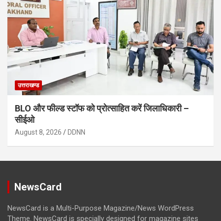
उत्तराखण्ड
BLO और फील्ड स्टॉफ को प्रोत्साहित करें जिलाधिकारी –
सीईओ
August 8, 2026
DDNN
NewsCard
NewsCard is a Multi-Purpose Magazine/News WordPress
Theme. NewsCard is specially designed for magazine sites