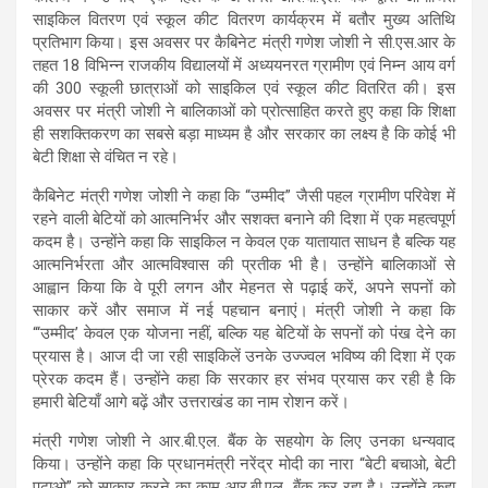
s
b
gr
e
साइकिल वितरण एवं स्कूल कीट वितरण कार्यक्रम में बतौर मुख्य अतिथि
प्रतिभाग किया। इस अवसर पर कैबिनेट मंत्री गणेश जोशी ने सी.एस.आर के
A
o
a
तहत 18 विभिन्न राजकीय विद्यालयों में अध्ययनरत ग्रामीण एवं निम्न आय वर्ग
p
o
m
की 300 स्कूली छात्राओं को साइकिल एवं स्कूल कीट वितरित की। इस
अवसर पर मंत्री जोशी ने बालिकाओं को प्रोत्साहित करते हुए कहा कि शिक्षा
p
k
ही सशक्तिकरण का सबसे बड़ा माध्यम है और सरकार का लक्ष्य है कि कोई भी
बेटी शिक्षा से वंचित न रहे।
कैबिनेट मंत्री गणेश जोशी ने कहा कि “उम्मीद” जैसी पहल ग्रामीण परिवेश में
रहने वाली बेटियों को आत्मनिर्भर और सशक्त बनाने की दिशा में एक महत्वपूर्ण
कदम है। उन्होंने कहा कि साइकिल न केवल एक यातायात साधन है बल्कि यह
आत्मनिर्भरता और आत्मविश्वास की प्रतीक भी है। उन्होंने बालिकाओं से
आह्वान किया कि वे पूरी लगन और मेहनत से पढ़ाई करें, अपने सपनों को
साकार करें और समाज में नई पहचान बनाएं। मंत्री जोशी ने कहा कि
“‘उम्मीद’ केवल एक योजना नहीं, बल्कि यह बेटियों के सपनों को पंख देने का
प्रयास है। आज दी जा रही साइकिलें उनके उज्ज्वल भविष्य की दिशा में एक
प्रेरक कदम हैं। उन्होंने कहा कि सरकार हर संभव प्रयास कर रही है कि
हमारी बेटियाँ आगे बढ़ें और उत्तराखंड का नाम रोशन करें।
मंत्री गणेश जोशी ने आर.बी.एल. बैंक के सहयोग के लिए उनका धन्यवाद
किया। उन्होंने कहा कि प्रधानमंत्री नरेंद्र मोदी का नारा “बेटी बचाओ, बेटी
पढ़ाओ” को साकार करने का काम आर.बी.एल. बैंक कर रहा है। उन्होंने कहा