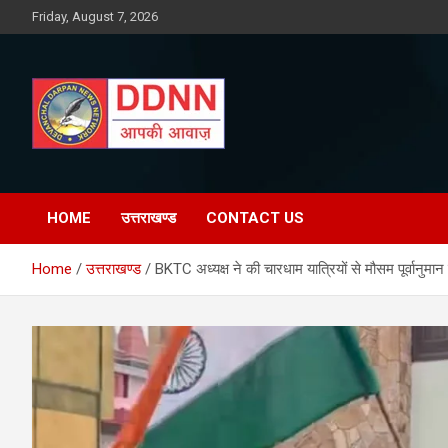
Skip
Friday, August 7, 2026
to
content
DDNN
HOME
उत्तराखण्ड
CONTACT US
Home
उत्तराखण्ड
BKTC अध्यक्ष ने की चारधाम यात्रियों से मौसम पूर्वानुम