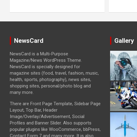
NewsCard
Gallery
NewsCard is a Multi-Purpose
Magazine/News WordPress Theme.
NewsCard is specially designed for
magazine sites (food, travel, fashion, music,
health, sports, photography), news sites,
shopping sites, personal/photo blog and
many more.
There are Front Page Template, Sidebar Page
Layout, Top Bar, Header
Image/Overlay/Advertisement, Social
Profiles and Banner Slider. Also supports
popular plugins like WooCommerce, bbPress,
Contact Form 7 and many more. It is also