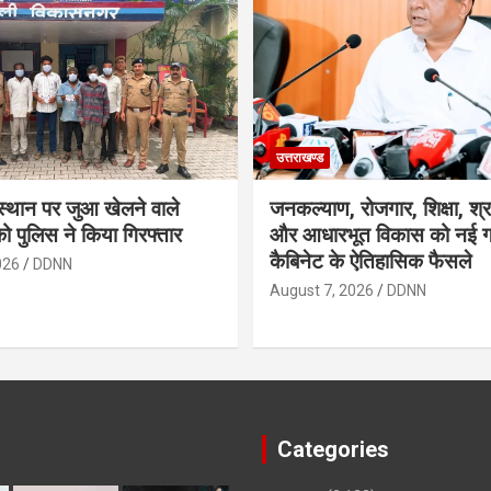
उत्तराखण्ड
स्थान पर जुआ खेलने वाले
जनकल्याण, रोजगार, शिक्षा, श्
को पुलिस ने किया गिरफ्तार
और आधारभूत विकास को नई गत
कैबिनेट के ऐतिहासिक फैसले
026
DDNN
August 7, 2026
DDNN
Categories