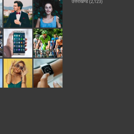
उत्तराखण्ड
(2,123)