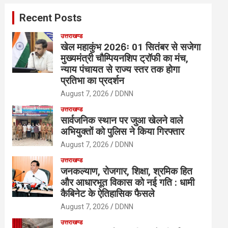
c
Recent Posts
h
उत्तराखण्ड
खेल महाकुंभ 2026ः 01 सितंबर से सजेगा
मुख्यमंत्री चौम्पियनशिप ट्रॉफी का मंच,
न्याय पंचायत से राज्य स्तर तक होगा
प्रतिभा का प्रदर्शन
August 7, 2026
DDNN
उत्तराखण्ड
सार्वजनिक स्थान पर जुआ खेलने वाले
अभियुक्तों को पुलिस ने किया गिरफ्तार
August 7, 2026
DDNN
उत्तराखण्ड
जनकल्याण, रोजगार, शिक्षा, श्रमिक हित
और आधारभूत विकास को नई गति : धामी
कैबिनेट के ऐतिहासिक फैसले
August 7, 2026
DDNN
उत्तराखण्ड