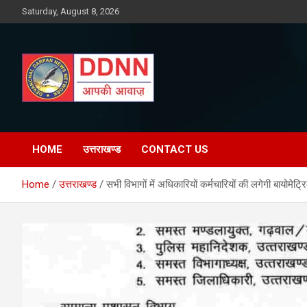
Skip
Saturday, August 8, 2026
to
content
DDNN
HOME
उत्तराखण्ड
CONTACT US
Home
उत्तराखण्ड
सभी विभागों में अधिकारियों कर्मचारियों की लगेगी बायोमेट