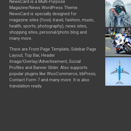
NewsCard is a Multi-Purpose
Magazine/News WordPress Theme.
NewsCard is specially designed for
magazine sites (food, travel, fashion, music,
health, sports, photography), news sites,
shopping sites, personal/photo blog and
many more.
There are Front Page Template, Sidebar Page
Layout, Top Bar, Header
Image/Overlay/Advertisement, Social
Profiles and Banner Slider. Also supports
popular plugins like WooCommerce, bbPress,
Contact Form 7 and many more. It is also
translation ready.