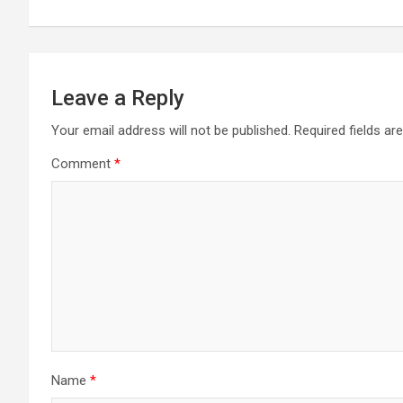
p
k
Leave a Reply
Your email address will not be published.
Required fields a
Comment
*
Name
*