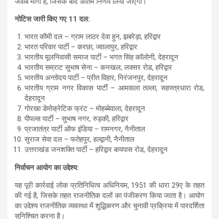
जवाब मांगा है, जिसके बाद अंतिम निर्णय लिया जाएगा।
नोटिस जारी किए गए 11 दल:
भारत कौमी दल – ग्राम लाठर देवा हुन, झबरेड़ा, हरिद्वार
भारत परिवार पार्टी – करछा, ज्वालापुर, हरिद्वार
भारतीय मूलनिवासी समाज पार्टी – भगत सिंह कॉलोनी, देहरादून
भारतीय सम्राट सुभाष सेना – कनखल, लक्सर रोड, हरिद्वार
भारतीय अन्तोदय पार्टी – प्रीत विहार, निरंजनपुर, देहरादून
भारतीय ग्राम नगर विकास पार्टी – आमवाला तल्ला, सहस्त्रधारा रोड,
देहरादून
गोरखा डेमोक्रेटिक फ्रंट – मोहब्बेवाला, देहरादून
पीपल्स पार्टी – सुभाष नगर, रुड़की, हरिद्वार
प्रजातंत्र पार्टी ऑफ इंडिया – रामनगर, नैनीताल
सुराज सेवा दल – फतेहपुर, हल्द्वानी, नैनीताल
उत्तराखंड जनशक्ति पार्टी – हरिद्वार बायपास रोड, देहरादून
निर्वाचन आयोग का उद्देश्य:
यह पूरी कार्रवाई लोक प्रतिनिधित्व अधिनियम, 1951 की धारा 29ए के तहत
की गई है, जिसके तहत राजनीतिक दलों का पंजीकरण किया जाता है। आयोग
का उद्देश्य राजनीतिक व्यवस्था में शुद्धिकरण और चुनावी प्रक्रिया में पारदर्शिता
सुनिश्चित करना है।