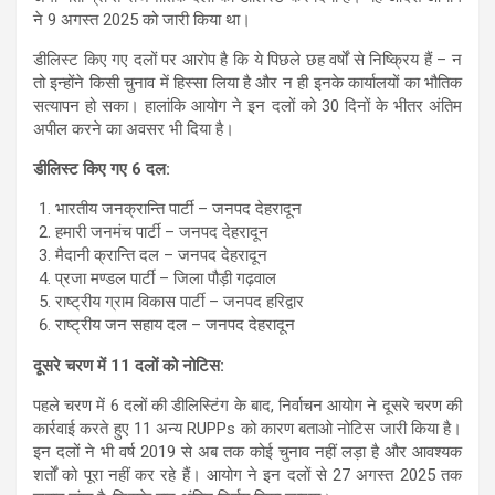
s
b
gr
e
ने 9 अगस्त 2025 को जारी किया था।
A
o
a
डीलिस्ट किए गए दलों पर आरोप है कि ये पिछले छह वर्षों से निष्क्रिय हैं – न
तो इन्होंने किसी चुनाव में हिस्सा लिया है और न ही इनके कार्यालयों का भौतिक
p
o
m
सत्यापन हो सका। हालांकि आयोग ने इन दलों को 30 दिनों के भीतर अंतिम
p
k
अपील करने का अवसर भी दिया है।
डीलिस्ट किए गए 6 दल:
भारतीय जनक्रान्ति पार्टी – जनपद देहरादून
हमारी जनमंच पार्टी – जनपद देहरादून
मैदानी क्रान्ति दल – जनपद देहरादून
प्रजा मण्डल पार्टी – जिला पौड़ी गढ़वाल
राष्ट्रीय ग्राम विकास पार्टी – जनपद हरिद्वार
राष्ट्रीय जन सहाय दल – जनपद देहरादून
दूसरे चरण में 11 दलों को नोटिस:
पहले चरण में 6 दलों की डीलिस्टिंग के बाद, निर्वाचन आयोग ने दूसरे चरण की
कार्रवाई करते हुए 11 अन्य RUPPs को कारण बताओ नोटिस जारी किया है।
इन दलों ने भी वर्ष 2019 से अब तक कोई चुनाव नहीं लड़ा है और आवश्यक
शर्तों को पूरा नहीं कर रहे हैं। आयोग ने इन दलों से 27 अगस्त 2025 तक