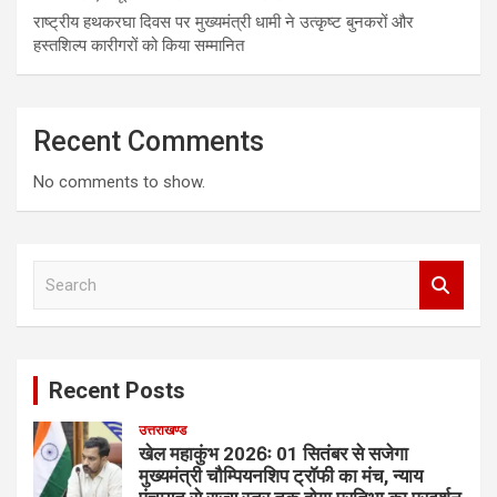
राष्ट्रीय हथकरघा दिवस पर मुख्यमंत्री धामी ने उत्कृष्ट बुनकरों और
हस्तशिल्प कारीगरों को किया सम्मानित
Recent Comments
No comments to show.
S
e
a
r
c
Recent Posts
h
उत्तराखण्ड
खेल महाकुंभ 2026ः 01 सितंबर से सजेगा
मुख्यमंत्री चौम्पियनशिप ट्रॉफी का मंच, न्याय