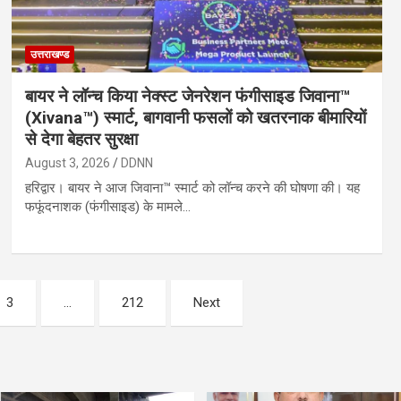
उत्तराखण्ड
बायर ने लॉन्च किया नेक्स्ट जेनरेशन फंगीसाइड जिवाना™️
(Xivana™️) स्मार्ट, बागवानी फसलों को खतरनाक बीमारियों
से देगा बेहतर सुरक्षा
August 3, 2026
DDNN
हरिद्वार। बायर ने आज जिवाना™️ स्मार्ट को लॉन्च करने की घोषणा की। यह
फफूंदनाशक (फंगीसाइड) के मामले…
3
…
212
Next