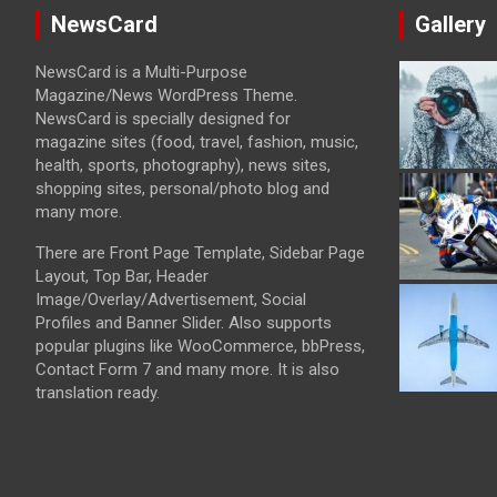
NewsCard
Gallery
NewsCard is a Multi-Purpose
Magazine/News WordPress Theme.
NewsCard is specially designed for
magazine sites (food, travel, fashion, music,
health, sports, photography), news sites,
shopping sites, personal/photo blog and
many more.
There are Front Page Template, Sidebar Page
Layout, Top Bar, Header
Image/Overlay/Advertisement, Social
Profiles and Banner Slider. Also supports
popular plugins like WooCommerce, bbPress,
Contact Form 7 and many more. It is also
translation ready.