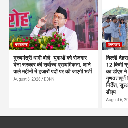
उत्तराखण्ड
उत्तराखण्ड
मुख्यमंत्री धामी बोले- युवाओं को रोजगार
दिल्ली-देहर
देना सरकार की सर्वोच्च प्राथमिकता, आने
12 किमी ग्
वाले महीनों में हजारों पदों पर की जाएगी भर्ती
का डीएम ने 
गुणवत्तापूर्
August 6, 2026
DDNN
निर्देश, सुर
डीएम
August 6, 2