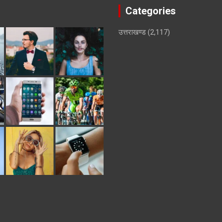
Categories
उत्तराखण्ड
(2,117)